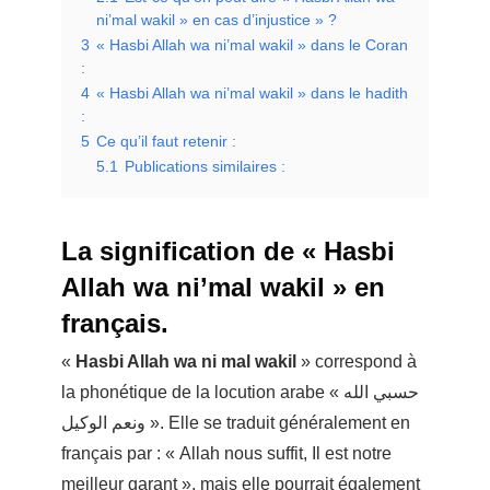
ni’mal wakil » en cas d’injustice » ?
3
« Hasbi Allah wa ni’mal wakil » dans le Coran
:
4
« Hasbi Allah wa ni’mal wakil » dans le hadith
:
5
Ce qu’il faut retenir :
5.1
Publications similaires :
La signification de « Hasbi
Allah wa ni’mal wakil » en
français.
«
Hasbi Allah wa ni mal wakil
» correspond à
la phonétique de la locution arabe « حسبي الله
ونعم الوكيل ». Elle se traduit généralement en
français par : « Allah nous suffit, Il est notre
meilleur garant », mais elle pourrait également