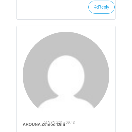
Reply
11/28/2023 à 09:43
AROUNA Zéinou-Dini