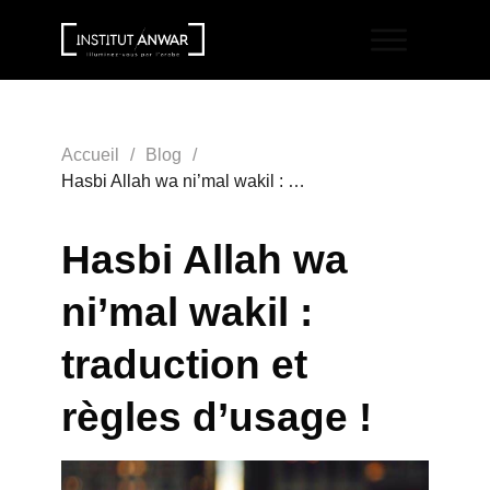
Accueil
/
Blog
/
Hasbi Allah wa ni’mal wakil : traduction et règles d’usage !
Hasbi Allah wa
ni’mal wakil :
traduction et
règles d’usage !