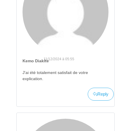
11/12/2024 à 05:55
Kemo Diakite
J'ai été totalement satisfait de votre
explication.
Reply