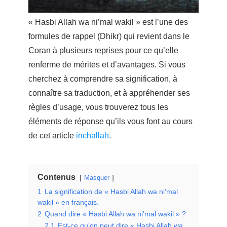
« Hasbi Allah wa ni’mal wakil » est l’une des
formules de rappel (Dhikr) qui revient dans le
Coran à plusieurs reprises pour ce qu’elle
renferme de mérites et d’avantages. Si vous
cherchez à comprendre sa signification, à
connaître sa traduction, et à appréhender ses
règles d’usage, vous trouverez tous les
éléments de réponse qu’ils vous font au cours
de cet article
inchallah
.
Contenus
Masquer
1
La signification de « Hasbi Allah wa ni’mal
wakil » en français.
2
Quand dire « Hasbi Allah wa ni’mal wakil » ?
2.1
Est-ce qu’on peut dire « Hasbi Allah wa