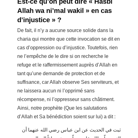
Est-ce qu’on peut dire « Hasbi
Allah wa ni’mal wakil » en cas
d’injustice » ?
De fait, il n’y a aucune source solide dans la
charia qui montre que cette invocation se dit en
cas d’oppression ou d’injustice. Toutefois, rien
ne l’empêche de le dire si on recherche le
refuge et le raffermissement auprès d’Allah en
tant qu’une demande de protection et de
suffisance, car Allah observe Ses serviteurs, et
ne laissera aucun ni l’opprimé sans
récompense, ni l’oppresseur sans châtiment.
Ainsi, notre prophète (Que les salutations
d’Allah et Sa bénédiction soient sur lui) a dit :
ثبت في الحديث عن ابن عباس رضي الله عنهما أن