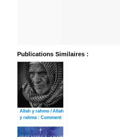
Publications Similaires :
Allah y rahmo / Allah
y rahma : Comment
et quand utiliser
cette invocation ?