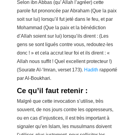
Selon ibn Abbas (qu’ Allah l’agréer) cette
parole fut prononcée par Abraham (Que la paix
soit sur lui) lorsqu’il fut jeté dans le feu, et par
Mohammad (Que la paix et la bénédiction
d’Allah soient sur lui) lorsqu’ils dirent : (Les
gens se sont ligués contre vous, redoutez-les
donc ! » et cela accrut leur foi et ils dirent : «
Allah nous suffit ! Quel excellent protecteur !)
(Sourate Al-‘Imran, verset 173).
Hadith
rapporté
par Al-Boukhari.
Ce qu’il faut retenir :
Malgré que cette invocation s’utilise, très
souvent, de nos jours contre les oppresseurs,
ou en cas d’injustices, il est très important à
signaler qu’en Islam, les musulmans doivent
l’utiliser, plus justement, pour solliciter les