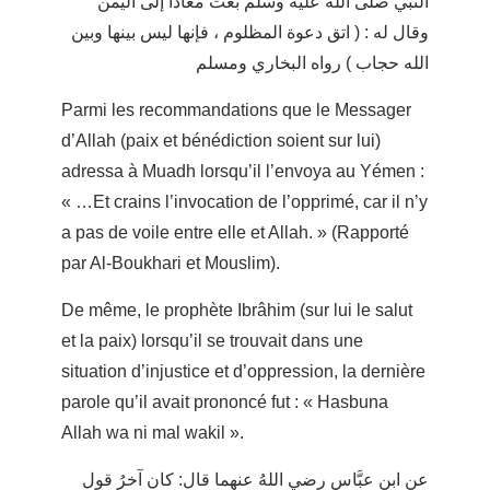
النبي صلّى الله عليه وسلّم بعث معاذاً إلى اليمن
وقال له : ( اتق دعوة المظلوم ، فإنها ليس بينها وبين
الله حجاب ) رواه البخاري ومسلم
Parmi les recommandations que le Messager
d’Allah (paix et bénédiction soient sur lui)
adressa à Muadh lorsqu’il l’envoya au Yémen :
« …Et crains l’invocation de l’opprimé, car il n’y
a pas de voile entre elle et Allah. » (Rapporté
par Al-Boukhari et Mouslim).
De même, le prophète Ibrâhim (sur lui le salut
et la paix) lorsqu’il se trouvait dans une
situation d’injustice et d’oppression, la dernière
parole qu’il avait prononcé fut : « Hasbuna
Allah wa ni mal wakil ».
عن ابن عبَّاسٍ رضي اللهُ عنهما قال: كان آخرُ قولِ