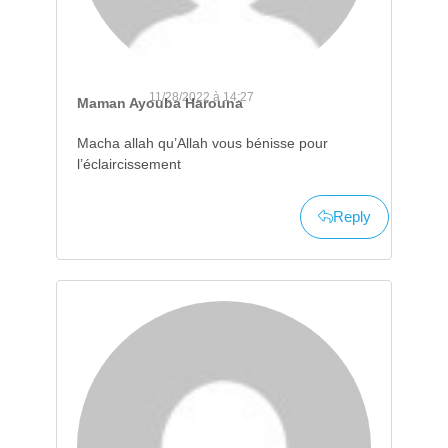
11/28/2022 à 14:27
Maman Ayouba Harouna
Macha allah qu’Allah vous bénisse pour
l’éclaircissement
Reply