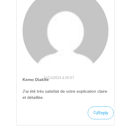
11/12/2024 à 05:57
Kemo Diakite
J'ai été très satisfait de votre explication claire
et détaillée.
Reply