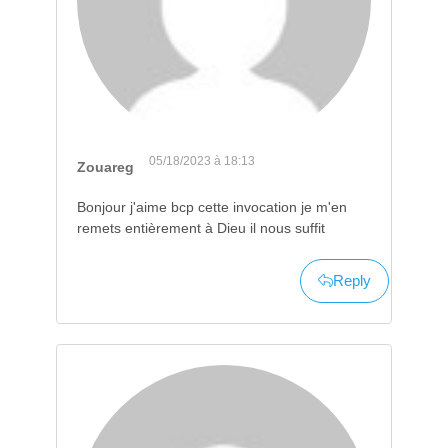
05/18/2023 à 18:13
Zouareg
Bonjour j'aime bcp cette invocation je m'en
remets entièrement à Dieu il nous suffit
Reply