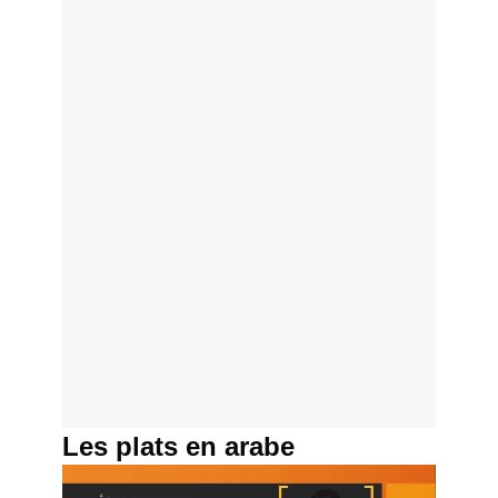
Les plats en arabe