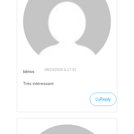
08/23/2020 à 17:31
Idriss
Très intéressant
Reply