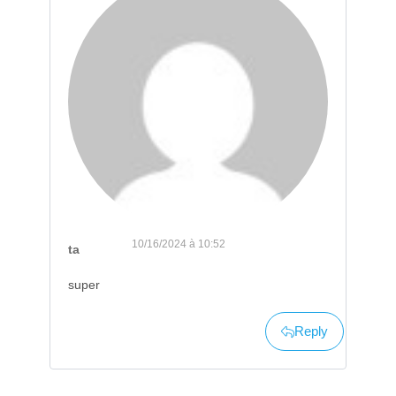
10/16/2024 à 10:52
ta
super
Reply