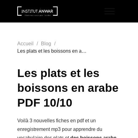
Accueil
/
Blog
/
Les plats et les boissons en arabe PDF 10/10
Les plats et les
boissons en arabe
PDF 10/10
Voilà 3 nouvelles fiches en pdf et un
enregistrement mp3 pour apprendre du
vocabulaire des plats et
des boissons arabe
.