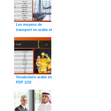
Les moyens de
transport en arabe et
le vocabulaire du
voyage 6/10
Vocabulaire arabe en
PDF 1/10