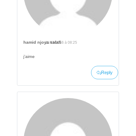
hamid njoya salafi
11/03/2016 à 08:25
j’aime
Reply